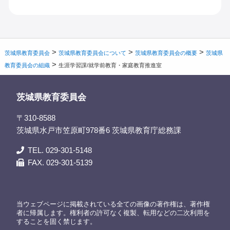
>
>
>
茨城県教育委員会
茨城県教育委員会について
茨城県教育委員会の概要
茨城県
>
教育委員会の組織
生涯学習課/就学前教育・家庭教育推進室
茨城県教育委員会
〒310-8588
茨城県水戸市笠原町978番6 茨城県教育庁総務課
TEL. 029-301-5148
FAX. 029-301-5139
当ウェブページに掲載されている全ての画像の著作権は、著作権
者に帰属します。権利者の許可なく複製、転用などの二次利用を
することを固く禁じます。