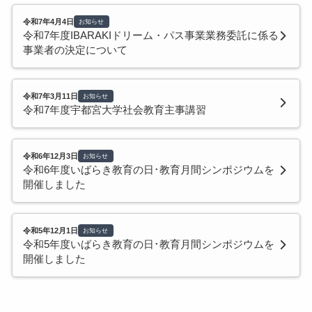
令和7年4月4日
お知らせ
令和7年度IBARAKIドリーム・パス事業業務委託に係る
事業者の決定について
令和7年3月11日
お知らせ
令和7年度宇都宮大学社会教育主事講習
令和6年12月3日
お知らせ
令和6年度いばらき教育の日･教育月間シンポジウムを
開催しました
令和5年12月1日
お知らせ
令和5年度いばらき教育の日･教育月間シンポジウムを
開催しました