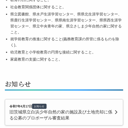
社会教育関係団体に関すること。
県立図書館、県水戸生涯学習センター、県県北生涯学習センター、
県鹿行生涯学習センター、県県南生涯学習センター、県県西生涯学
習センター、県立中央青年の家、県立さしま少年自然の家に関する
こと。
就学前教育の推進に関すること(義務教育課の所管に係るものを除
く)。
幼児教育と小学校教育の円滑な接続に関すること。
家庭教育の支援に関すること。
お知らせ
令和7年4月17日
お知らせ
旧茨城県立白浜少年自然の家の施設及び土地売却に係
る公募のプロポーザル審査結果