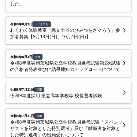
した。
令和8年8月3日
いせきぴあ
わくわく体験教室「縄文土器のひみつをさぐろう」参
加者募集【9月13日(日)、10月4日(日)】
令和8年8月3日
採用
令和8年度実施茨城県公立学校教員選考試験第2次試験
の合格者発表並びに結果通知のアップロードについて
令和8年7月31日
採用
令和9年度採用 県立高等学校等 校長選考試験
令和8年7月31日
採用
令和8年度実施茨城県公立学校教員選考試験「スペシャ
リストを対象とした特別選考」及び「離職者を対象と
した特別選考」の出願受付について