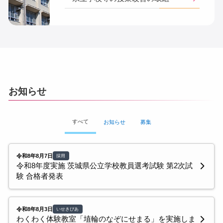
お知らせ
すべて
お知らせ
募集
令和8年8月7日
採用
令和8年度実施 茨城県公立学校教員選考試験 第2次試
験 合格者発表
令和8年8月3日
いせきぴあ
わくわく体験教室「埴輪のなぞにせまる」を実施しま