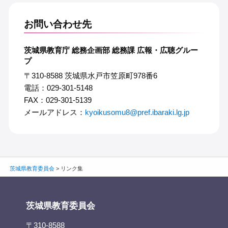
お問い合わせ先
茨城県教育庁 総務企画部 総務課 広報・広聴グルー
プ
〒310-8588 茨城県水戸市笠原町978番6
電話：029-301-5148
FAX：029-301-5139
メールアドレス：
kyoikusomu8@pref.ibaraki.lg.jp
茨城県教育委員会
>
リンク集
茨城県教育委員会
〒310-8588