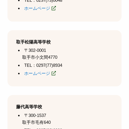
TEL：0297(73)0048
ホームページ
取手松陽高等学校
〒302-0001
取手市小文間4770
TEL：0297(77)8934
ホームページ
藤代高等学校
〒300-1537
取手市毛有640