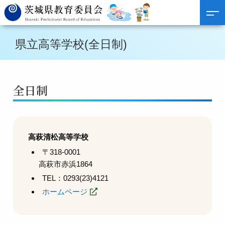
県立高等学校(全日制)
全日制
高萩清松高等学校
〒318-0001
高萩市赤浜1864
TEL：0293(23)4121
ホームページ