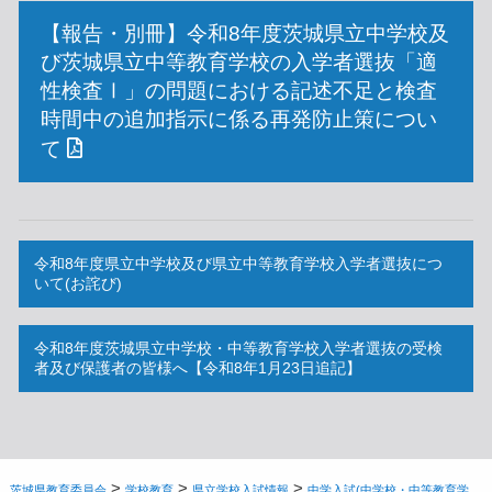
【報告・別冊】令和8年度茨城県立中学校及
び茨城県立中等教育学校の入学者選抜「適
性検査Ⅰ」の問題における記述不足と検査
時間中の追加指示に係る再発防止策につい
て
令和8年度県立中学校及び県立中等教育学校入学者選抜につ
いて(お詫び)
令和8年度茨城県立中学校・中等教育学校入学者選抜の受検
者及び保護者の皆様へ【令和8年1月23日追記】
>
>
>
茨城県教育委員会
学校教育
県立学校入試情報
中学入試(中学校・中等教育学