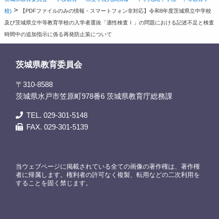
>
校)
【PDFファイルのみの情報・スマートフォン非対応】令和8年度茨城県立中学校
及び茨城県立中等教育学校の入学者選抜「適性検査Ⅰ」の問題における記述不足と検査
時間中の追加指示に係る再発防止策について
茨城県教育委員会
〒310-8588
茨城県水戸市笠原町978番6 茨城県教育庁総務課
TEL. 029-301-5148
FAX. 029-301-5139
当ウェブページに掲載されている全ての画像の著作権は、著作権
者に帰属します。権利者の許可なく複製、転用などの二次利用を
することを固く禁じます。