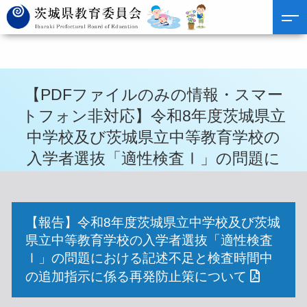
【PDFファイルのみの情報・スマー
トフォン非対応】令和8年度茨城県立
中学校及び茨城県立中等教育学校の
入学者選抜「適性検査Ⅰ」の問題に
おける記述不足と検査時間中の追加
指示に係る再発防止策について
【報告】令和8年度茨城県立中学校及び茨城
県立中等教育学校の入学者選抜「適性検査
Ⅰ」の問題における記述不足と検査時間中
の追加指示に係る再発防止策について