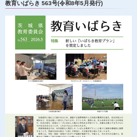
教育いばらき 563号(令和8年5月発行)