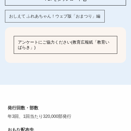
おしえて ふれあちゃん！ウェブ版「おまつり」編
アンケートにご協力ください(教育広報紙「教育い
ばらき」)
発行回数・部数
年3回、1回当たり320,000部発行
おもな配布先