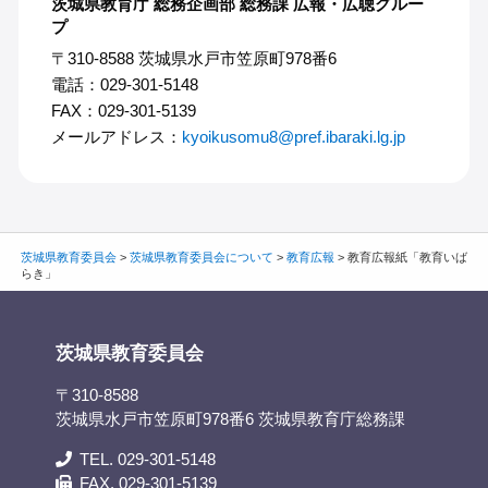
茨城県教育庁 総務企画部 総務課 広報・広聴グルー
プ
〒310-8588 茨城県水戸市笠原町978番6
電話：029-301-5148
FAX：029-301-5139
メールアドレス：
kyoikusomu8@pref.ibaraki.lg.jp
茨城県教育委員会
>
茨城県教育委員会について
>
教育広報
>
教育広報紙「教育いば
らき」
茨城県教育委員会
〒310-8588
茨城県水戸市笠原町978番6 茨城県教育庁総務課
TEL. 029-301-5148
FAX. 029-301-5139