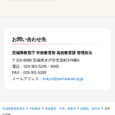
お問い合わせ先
茨城県教育庁 学校教育部 高校教育課 管理担当
〒310-8588 茨城県水戸市笠原町978番6
電話：029-301-5245・6045
FAX：029-301-5269
メールアドレス：
kokyo@pref.ibaraki.lg.jp
>
>
>
>
茨城県教育委員会
学校教育
高校教育・中高一貫教育
授業料・奨学金
奨学
金情報