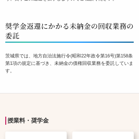
奨学金返還にかかる未納金の回収業務の
委託
茨城県では、地方自治法施行令(昭和22年政令第16号)第158条
第1項の規定に基づき、未納金の債権回収業務を委託していま
す。
授業料・奨学金