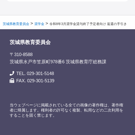
>
>
茨城県教育委員会
奨学金
令和8年3月奨学金貸与終了予定者向け 返還の手引き
茨城県教育委員会
〒310-8588
茨城県水戸市笠原町978番6 茨城県教育庁総務課
TEL. 029-301-5148
FAX. 029-301-5139
当ウェブページに掲載されている全ての画像の著作権は、著作権
者に帰属します。権利者の許可なく複製、転用などの二次利用を
することを固く禁じます。