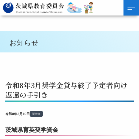
お知らせ
令和8年3月奨学金貸与終了予定者向け
返還の手引き
令和8年2月10日
奨学金
茨城県育英奨学資金