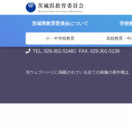
>
>
茨城県教育委員会
教育委員会からのお知らせ
バナー広告につ
茨城県教育委員会について
学校
茨城県教育委員会
小・中学校教育
高校教育・中
〒310-8588
茨城県水戸市笠原町978番6 茨城県教
TEL. 029-301-5148
FAX. 029-301-5139
当ウェブページに掲載されている全ての画像の著作権は