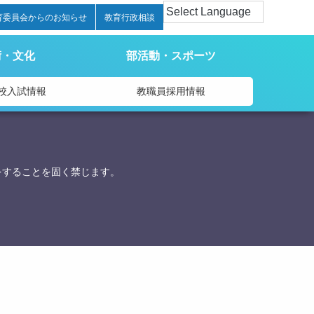
育委員会からのお知らせ
教育行政相談
術・文化
部活動・スポーツ
校入試情報
教職員採用情報
をすることを固く禁じます。