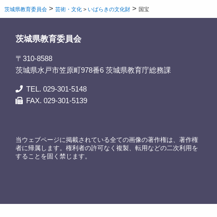
>
>
茨城県教育委員会
芸術・文化
>
いばらきの文化財
国宝
茨城県教育委員会
〒310-8588
茨城県水戸市笠原町978番6 茨城県教育庁総務課
TEL. 029-301-5148
FAX. 029-301-5139
当ウェブページに掲載されている全ての画像の著作権は、著作権
者に帰属します。権利者の許可なく複製、転用などの二次利用を
することを固く禁じます。