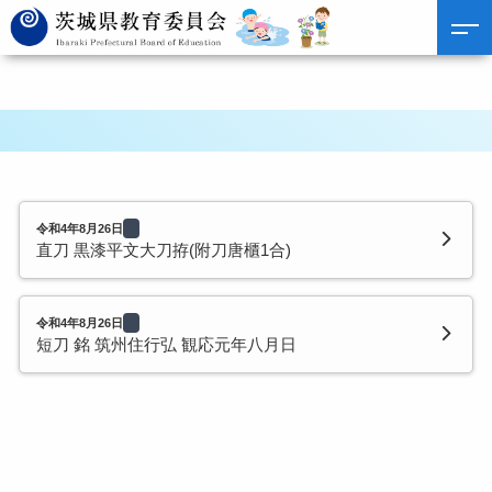
令和4年8月26日
直刀 黒漆平文大刀拵(附刀唐櫃1合)
令和4年8月26日
短刀 銘 筑州住行弘 観応元年八月日