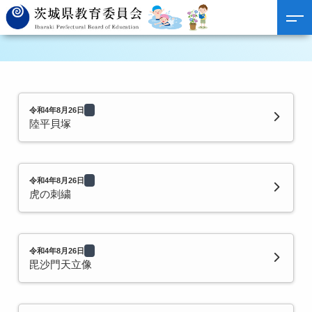
令和4年8月26日
陸平貝塚
令和4年8月26日
虎の刺繍
令和4年8月26日
毘沙門天立像