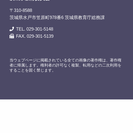
〒310-8588
茨城県水戸市笠原町978番6 茨城県教育庁総務課
TEL. 029-301-5148
FAX. 029-301-5139
当ウェブページに掲載されている全ての画像の著作権は、著作権
者に帰属します。権利者の許可なく複製、転用などの二次利用を
することを固く禁じます。