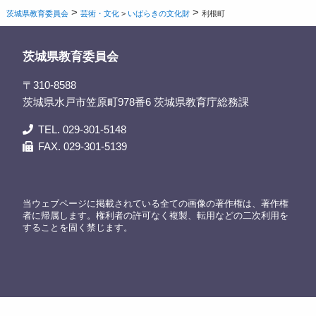
>
>
茨城県教育委員会
芸術・文化
>
いばらきの文化財
利根町
茨城県教育委員会
〒310-8588
茨城県水戸市笠原町978番6 茨城県教育庁総務課
TEL. 029-301-5148
FAX. 029-301-5139
当ウェブページに掲載されている全ての画像の著作権は、著作権
者に帰属します。権利者の許可なく複製、転用などの二次利用を
することを固く禁じます。