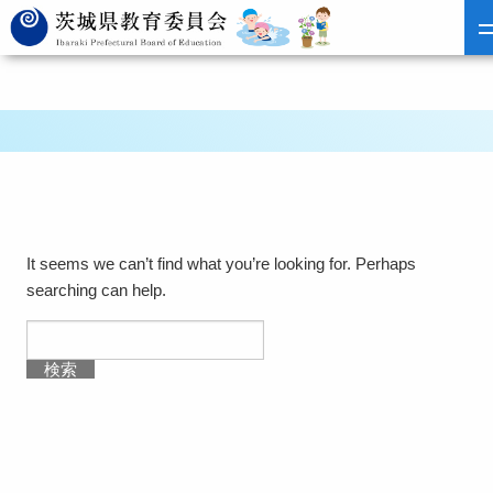
It seems we can’t find what you’re looking for. Perhaps
searching can help.