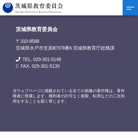
茨城県教育委員会
>
担当部署
>
私学振興室
茨城県教育委員会
〒310-8588
茨城県水戸市笠原町978番6 茨城県教育庁総務課
TEL. 029-301-5148
FAX. 029-301-5139
当ウェブページに掲載されている全ての画像の著作権は、著作
権者に帰属します。権利者の許可なく複製、転用などの二次利
用をすることを固く禁じます。