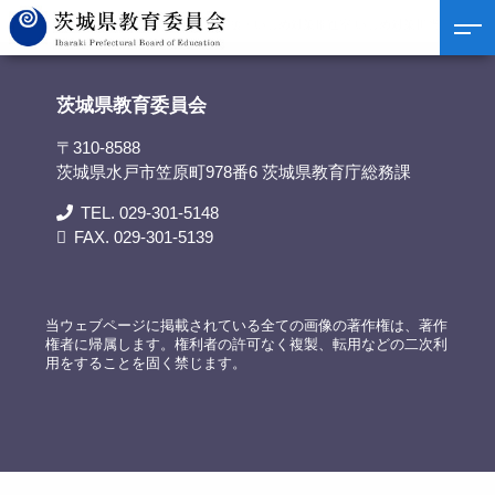
茨城県教育委員会
>
担当部署
>
生徒支援・いじめ対策推進室 いじめ対策担当
茨城県教育委員会
〒310-8588
茨城県水戸市笠原町978番6 茨城県教育庁総務課
TEL. 029-301-5148
FAX. 029-301-5139
当ウェブページに掲載されている全ての画像の著作権は、著作
権者に帰属します。権利者の許可なく複製、転用などの二次利
用をすることを固く禁じます。