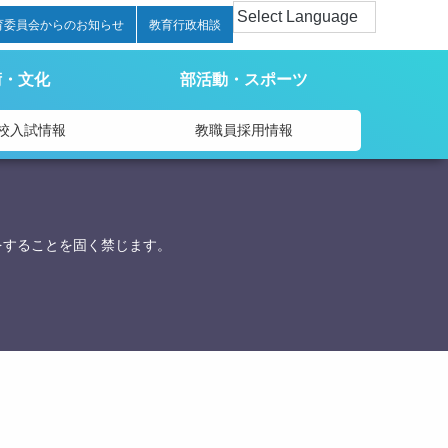
育委員会からのお知らせ
教育行政相談
術・文化
部活動・スポーツ
校入試情報
教職員採用情報
をすることを固く禁じます。