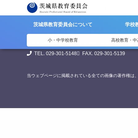
>
>
茨城県教育委員会
担当部署
教育改革課 人材育成担当
茨城県教育委員会について
学校
茨城県教育委員会
小・中学校教育
高校教育・中
〒310-8588
茨城県水戸市笠原町978番6 茨城県教
TEL. 029-301-5148
FAX. 029-301-5139
当ウェブページに掲載されている全ての画像の著作権は