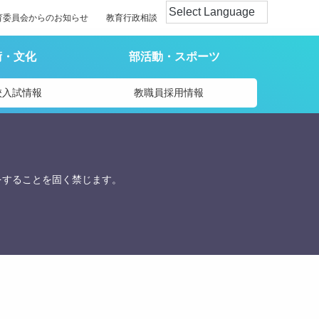
育委員会からのお知らせ
教育行政相談
術・文化
部活動・スポーツ
校入試情報
教職員採用情報
をすることを固く禁じます。