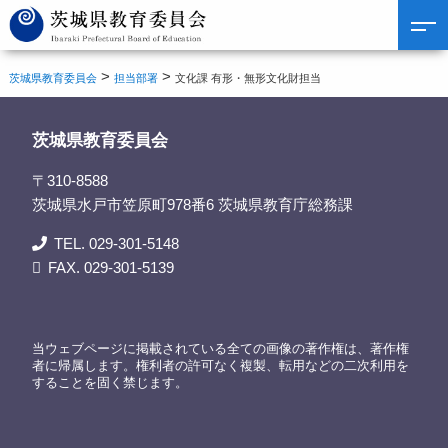
>
>
茨城県教育委員会
担当部署
文化課 有形・無形文化財担当
茨城県教育委員会
〒310-8588
茨城県水戸市笠原町978番6 茨城県教育庁総務課
TEL. 029-301-5148
FAX. 029-301-5139
当ウェブページに掲載されている全ての画像の著作権は、著作権
者に帰属します。権利者の許可なく複製、転用などの二次利用を
することを固く禁じます。