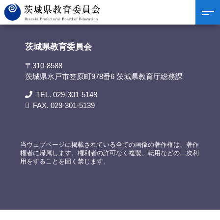
茨城県教育委員会
>
担当部署
>
生徒支援・いじめ対策推進室 生徒支援担当
茨城県教育委員会
〒310-8588
茨城県水戸市笠原町978番6 茨城県教育庁総務課
TEL. 029-301-5148
FAX. 029-301-5139
当ウェブページに掲載されている全ての画像の著作権は、著作
権者に帰属します。権利者の許可なく複製、転用などの二次利
用をすることを固く禁じます。