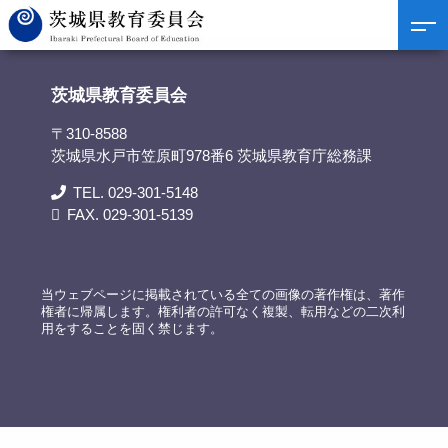
茨城県教育委員会
>
担当部署
>
高校教育課 管理担当
茨城県教育委員会
〒310-8588
茨城県水戸市笠原町978番6 茨城県教育庁総務課
TEL. 029-301-5148
FAX. 029-301-5139
当ウェブページに掲載されている全ての画像の著作権は、著作
権者に帰属します。権利者の許可なく複製、転用などの二次利
用をすることを固く禁じます。