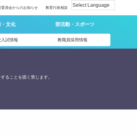
育委員会からのお知らせ
教育行政相談
術・文化
部活動・スポーツ
校入試情報
教職員採用情報
をすることを固く禁じます。