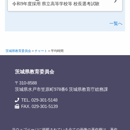
令和9年度採用 県立高等学校等 校長選考試験
一覧へ
茨城県教育委員会
>
チャート
>
平均時間
茨城県教育委員会
〒310-8588
茨城県水戸市笠原町978番6 茨城県教育庁総務課
TEL. 029-301-5148
FAX. 029-301-5139
当ウェブページに掲載されている全ての画像の著作権は、著作