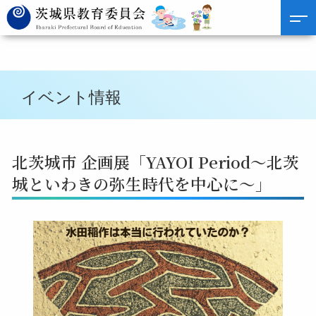
イベント情報
北茨城市 企画展「YAYOI Period〜北茨
城といわきの弥生時代を中心に〜」