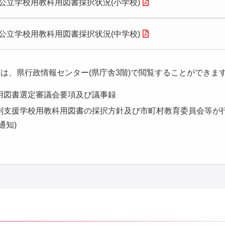
公立学校用教科用図書採択状況(小学校)
公立学校用教科用図書採択状況(中学校)
は、県行政情報センター(県庁舎3階)で閲覧することができま
用図書選定審議会要項及び議事録
別支援学校用教科用図書の採択方針及び市町村教育委員会等が
通知)