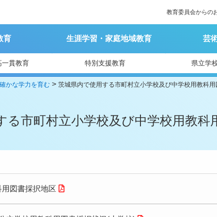
教育委員会からの
教育
生涯学習・家庭地域教育
芸
高一貫教育
特別支援教育
県立学
>
確かな学力を育む
茨城県内で使用する市町村立小学校及び中学校用教科用
する市町村立小学校及び中学校用教科
科用図書採択地区