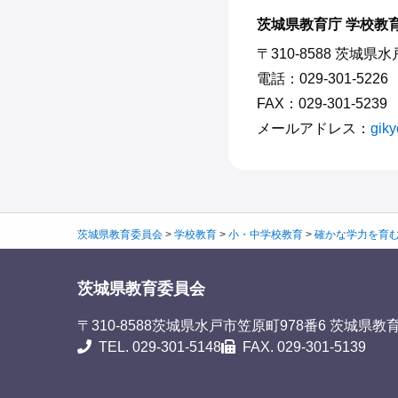
茨城県教育庁 学校教育
〒310-8588 茨城県
電話：029-301-5226
FAX：029-301-5239
メールアドレス：
giky
茨城県教育委員会
>
学校教育
>
小・中学校教育
>
確かな学力を育
茨城県教育委員会
〒310-8588
茨城県水戸市笠原町978番6 茨城県教
TEL. 029-301-5148
FAX. 029-301-5139