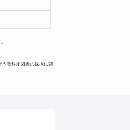
す。
行う教科用図書の採択に関