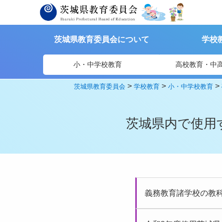
茨城県教育委員会について
学校
小・中学校教育
高校教育・中
>
>
>
茨城県教育委員会
学校教育
小・中学校教育
茨城県内で使用
義務教育諸学校の教