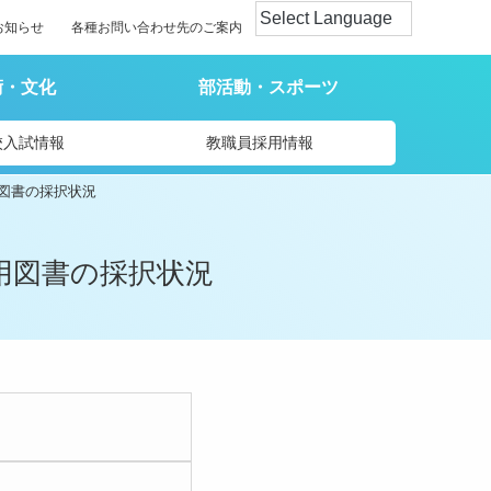
お知らせ
各種お問い合わせ先のご案内
術・文化
部活動・スポーツ
校入試情報
教職員採用情報
図書の採択状況
用図書の採択状況