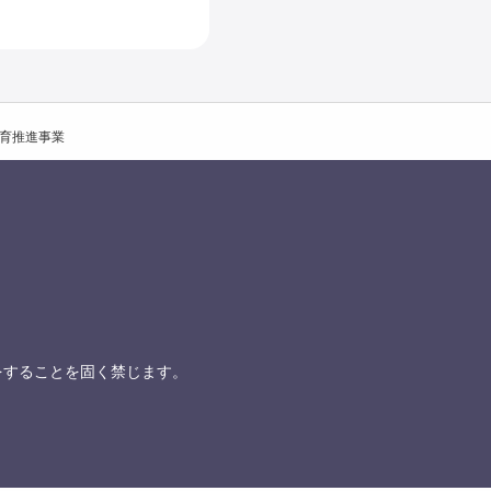
育推進事業
をすることを固く禁じます。