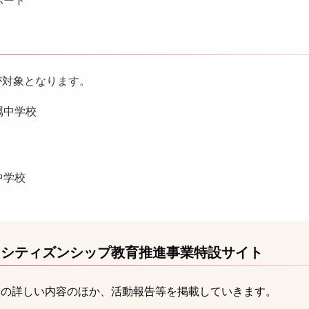
ポート
が対象となります。
属中学校
中学校
・シティズンシップ教育推進事業特設サイト
業の詳しい内容のほか、活動報告等を掲載していきます。