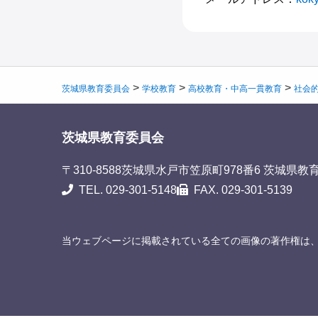
>
>
>
茨城県教育委員会
学校教育
高校教育・中高一貫教育
社会的
茨城県教育委員会
〒310-8588
茨城県水戸市笠原町978番6 茨城県教
TEL. 029-301-5148
FAX. 029-301-5139
当ウェブページに掲載されている全ての画像の著作権は