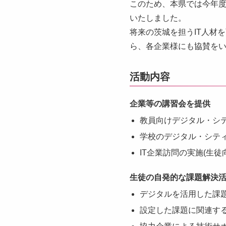
このため、本県では今年
いたしました。
将来の茨城を担うIT人材
ら、各企業様にも協賛を
活動内容
企業等の講習会を提供
教員向けデジタル・シ
学校のデジタル・シテ
IT企業訪問の実施(生徒
生徒の自発的な課題解決
デジタルを活用した課
設定した課題に関連す