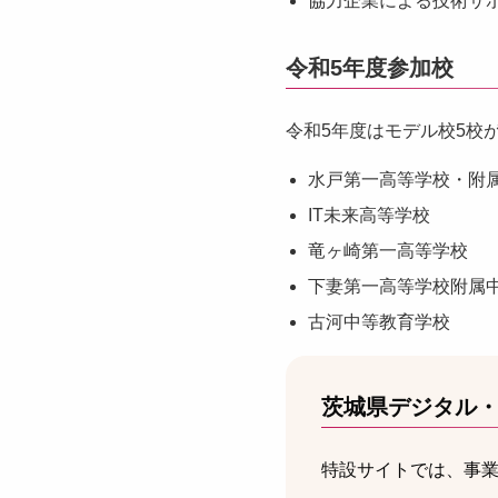
協力企業による技術サ
令和5年度参加校
令和5年度はモデル校5校
水戸第一高等学校・附
IT未来高等学校
竜ヶ崎第一高等学校
下妻第一高等学校附属
古河中等教育学校
茨城県デジタル
特設サイトでは、事