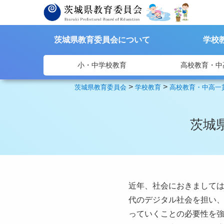
茨城県教育委員会について
学校
小・中学校教育
高校教育・中
>
>
茨城県教育委員会
学校教育
高校教育・中高一
茨城
近年、社会におきましては
代のデジタル社会を担い、
っていくことの必要性を