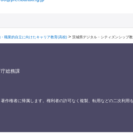
>
・職業的自立に向けたキャリア教育(高校)
茨城県デジタル・シティズンシップ教
育庁総務課
、著作権者に帰属します。権利者の許可なく複製、転用などの二次利用