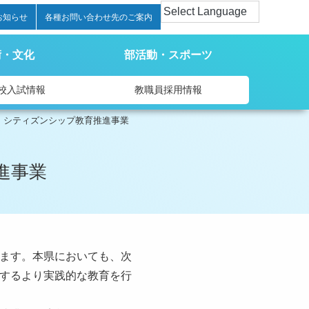
お知らせ
各種お問い合わせ先のご案内
術・文化
部活動・スポーツ
校入試情報
教職員採用情報
・シティズンシップ教育推進事業
進事業
ります。本県においても、次
対するより実践的な教育を行