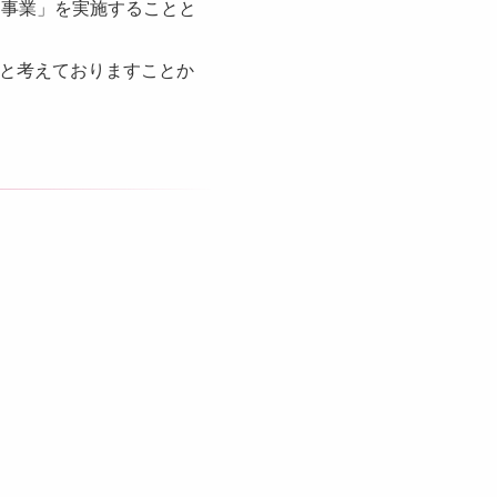
進事業」を実施することと
いと考えておりますことか