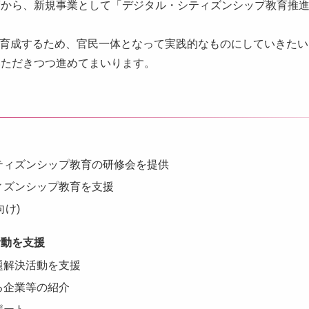
度から、新規事業として「デジタル・シティズンシップ教育推
を育成するため、官民一体となって実践的なものにしていきた
いただきつつ進めてまいります。
ティズンシップ教育の研修会を提供
ィズンシップ教育を支援
向け)
活動を支援
題解決活動を支援
る企業等の紹介