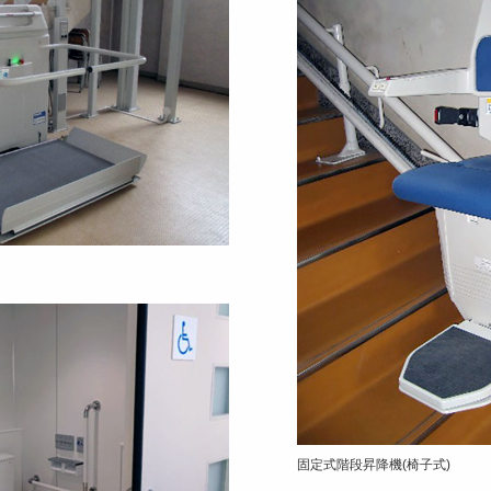
固定式階段昇降機(椅子式)