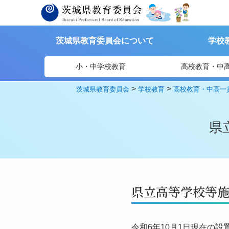
茨城県教育委員会について
学校
小・中学校教育
高校教育・中
>
>
茨城県教育委員会
学校教育
高校教育・中高一
県
県立高等学校等
令和6年10月1日現在の