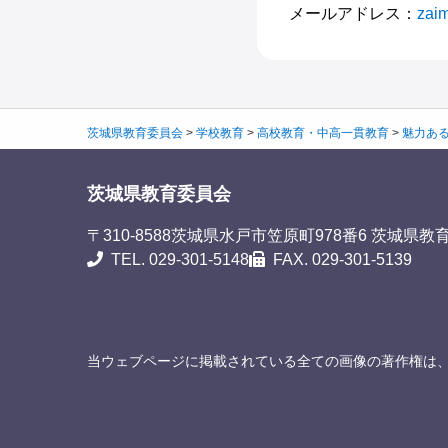
メールアドレス：
zaim
茨城県教育委員会
>
学校教育
>
高校教育・中高一貫教育
>
魅力ある
茨城県教育委員会
〒310-8588
茨城県水戸市笠原町978番6 茨城県教
TEL. 029-301-5148
FAX. 029-301-5139
当ウェブページに掲載されている全ての画像の著作権は