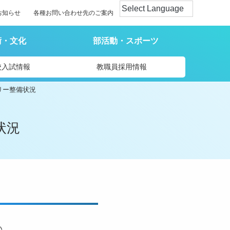
お知らせ
各種お問い合わせ先のご案内
術・文化
部活動・スポーツ
校入試情報
教職員採用情報
リー整備状況
状況
い。