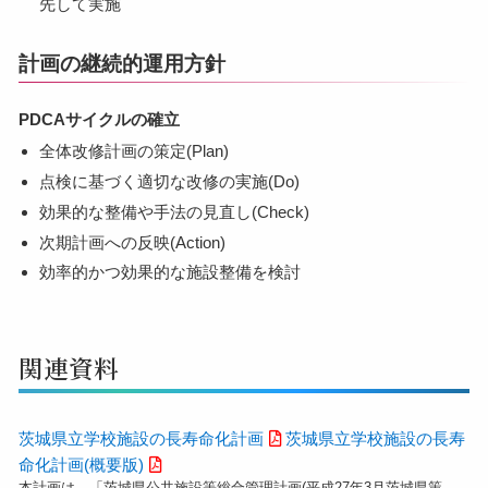
先して実施
計画の継続的運用方針
PDCAサイクルの確立
全体改修計画の策定(Plan)
点検に基づく適切な改修の実施(Do)
効果的な整備や手法の見直し(Check)
次期計画への反映(Action)
効率的かつ効果的な施設整備を検討
関連資料
茨城県立学校施設の長寿命化計画
茨城県立学校施設の長寿
命化計画(概要版)
本計画は、「茨城県公共施設等総合管理計画(平成27年3月茨城県策