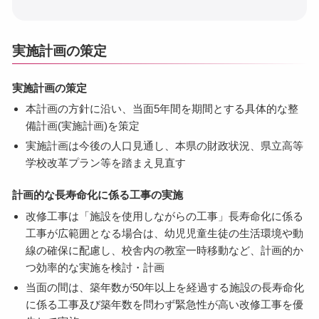
実施計画の策定
実施計画の策定
本計画の方針に沿い、当面5年間を期間とする具体的な整
備計画(実施計画)を策定
実施計画は今後の人口見通し、本県の財政状況、県立高等
学校改革プラン等を踏まえ見直す
計画的な長寿命化に係る工事の実施
改修工事は「施設を使用しながらの工事」長寿命化に係る
工事が広範囲となる場合は、幼児児童生徒の生活環境や動
線の確保に配慮し、校舎内の教室一時移動など、計画的か
つ効率的な実施を検討・計画
当面の間は、築年数が50年以上を経過する施設の長寿命化
に係る工事及び築年数を問わず緊急性が高い改修工事を優