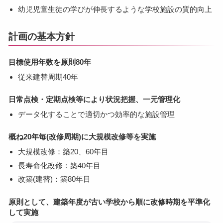
幼児児童生徒の学びが伸長するような学校施設の質的向上
計画の基本方針
目標使用年数を原則80年
従来建替周期40年
日常点検・定期点検等により状況把握、一元管理化
データ化することで適切かつ効率的な施設管理
概ね20年毎(改修周期)に大規模改修等を実施
大規模改修：築20、60年目
長寿命化改修：築40年目
改築(建替)：築80年目
原則として、建築年度が古い学校から順に改修時期を平準化
して実施