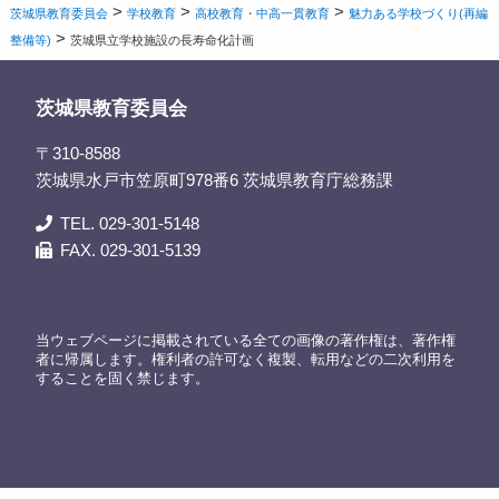
>
>
>
茨城県教育委員会
学校教育
高校教育・中高一貫教育
魅力ある学校づくり(再編
>
整備等)
茨城県立学校施設の長寿命化計画
茨城県教育委員会
〒310-8588
茨城県水戸市笠原町978番6 茨城県教育庁総務課
TEL. 029-301-5148
FAX. 029-301-5139
当ウェブページに掲載されている全ての画像の著作権は、著作権
者に帰属します。権利者の許可なく複製、転用などの二次利用を
することを固く禁じます。