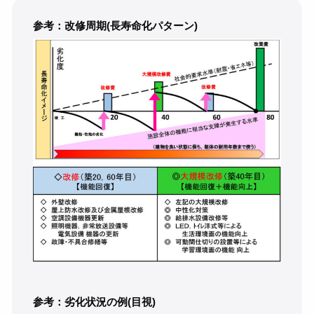
参考：改修周期(長寿命化パターン)
参考：劣化状況の例(目視)