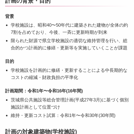
計画の背景・目的
背景
学校施設は、昭和40〜50年代に建築された建物が全体の約
7割を占めており、今後、一斉に更新時期が到来
限られた財源で県立学校施設の適切な維持管理を行い、総
合的かつ計画的に修繕・更新等を実施していくことが課題
目的
学校施設を計画的に修繕・更新することによる中長期的な
コストの縮減・財政負担の平準化
計画期間：令和1年〜令和16年(16年間)
茨城県公共施設等総合管理計画(平成27年3月)に基づく個別
施設計画として位置づけ
維持・更新コスト試算：令和1年〜令和30年(30年間)
計画の対象建築物(学校施設)