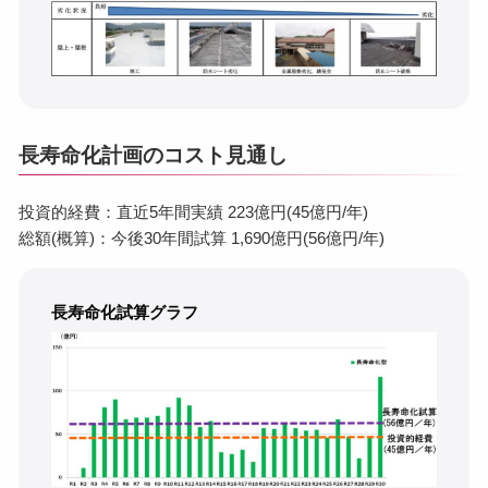
長寿命化計画のコスト見通し
投資的経費：直近5年間実績 223億円(45億円/年)
総額(概算)：今後30年間試算 1,690億円(56億円/年)
長寿命化試算グラフ