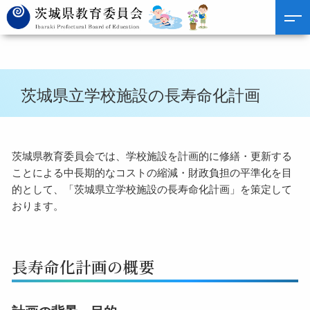
茨城県立学校施設の長寿命化計画
茨城県教育委員会では、学校施設を計画的に修繕・更新する
ことによる中長期的なコストの縮減・財政負担の平準化を目
的として、「茨城県立学校施設の長寿命化計画」を策定して
おります。
長寿命化計画の概要