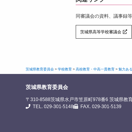
同審議会の資料、議事録
茨城県高等学校審議会
茨城県教育委員会
>
学校教育
>
高校教育・中高一貫教育
>
魅力ある
茨城県教育委員会
〒310-8588
茨城県水戸市笠原町978番6 茨城県教
TEL. 029-301-5148
FAX. 029-301-5139