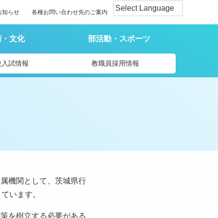
お知らせ
各種お問い合わせ先のご案内
術・文化
部活動・スポーツ
校入試情報
教職員採用情報
付属機関として、茨城県行
しています。
施策を樹立する必要がある