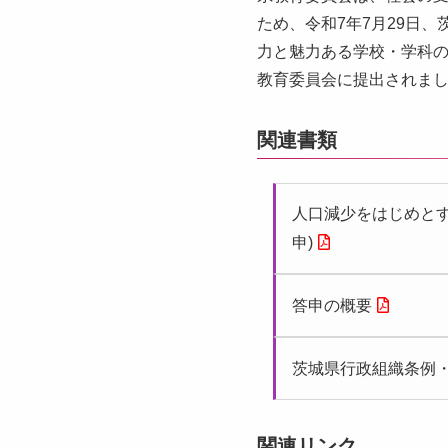
ため、令和7年7月29日
力と魅力ある学校・学科の
教育委員会に提出されま
関連書類
人口減少をはじめと
申)
答申の概要
茨城県行政組織条例
関連リンク