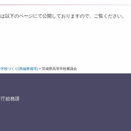
等は以下のページにて公開しておりますので、ご覧ください。
学校づくり(再編整備等)
>
茨城県高等学校審議会
育庁総務課