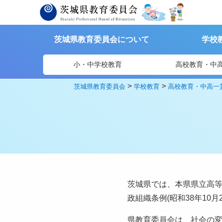
茨城県教育委員会について
学校
小・中学校教育
高校教育・中
>
>
茨城県教育委員会
学校教育
高校教育・中高一
茨城県では、本県県立高
政組織条例(昭和38年10
県教育委員会は、社会の