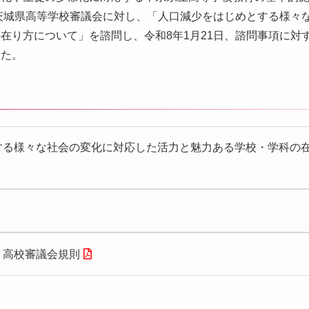
、茨城県高等学校審議会に対し、「人口減少をはじめとする様々
在り方について」を諮問し、令和8年1月21日、諮問事項に対
した。
する様々な社会の変化に対応した活力と魅力ある学校・学科の在
・高校審議会規則