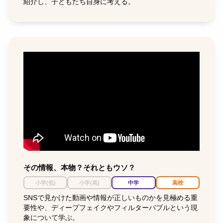
紹介し、子どもたち自身に考える。
その情報、本物？それともウソ？
小学(低)
小学(高)
中学
高校
SNSで見かけた動画や情報が正しいものかを見極める重
要性や、ディープフェイクやフィルターバブルという現
象について学ぶ。