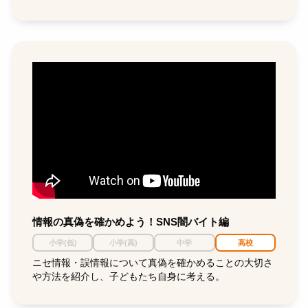
情報の真偽を確かめよう！SNS闇バイト編
小学(低)
小学(高)
中学
高校
ニセ情報・誤情報について真偽を確かめることの大切さ
や方法を紹介し、子どもたち自身に考える。