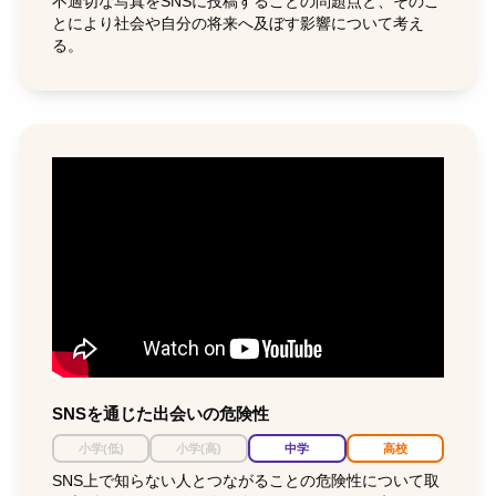
不適切な写真をSNSに投稿することの問題点と、そのこ
とにより社会や自分の将来へ及ぼす影響について考え
る。
SNSを通じた出会いの危険性
小学(低)
小学(高)
中学
高校
SNS上で知らない人とつながることの危険性について取