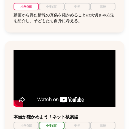
小学(低)
小学(高)
中学
高校
動画から得た情報の真偽を確かめることの大切さや方法
を紹介し、子どもたち自身に考える。
本当か確かめよう！ネット検索編
小学(低)
小学(高)
中学
高校