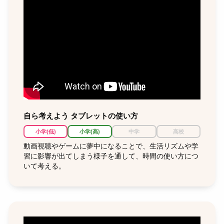
自ら考えよう タブレットの使い方
小学(低)
小学(高)
中学
高校
動画視聴やゲームに夢中になることで、生活リズムや学
習に影響が出てしまう様子を通して、時間の使い方につ
いて考える。