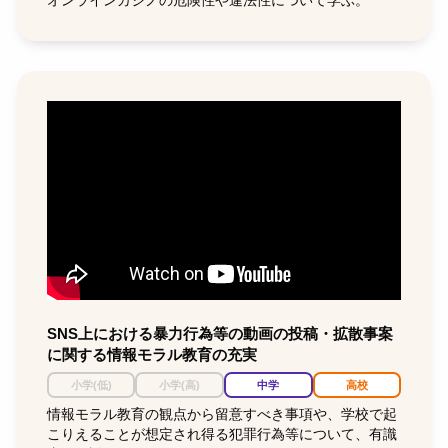
オンラインカジノの危険性や違法性について学ぶ。
SNS上における暴力行為等の動画の投稿・拡散事案
に関する情報モラル教育の充実
小学(低)
小学(高)
中学
高校
情報モラル教育の観点から留意すべき事項や、学校で起
こりえることが想定され得る犯罪行為等について、有識