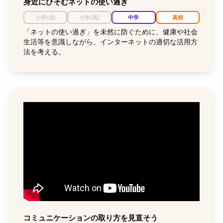
身近にひそむネットの使い過ぎ
小学(低)
小学(高)
中学
高校
「ネットの使い過ぎ」を未然に防ぐために、健康や社会
生活等を意識しながら、インターネットの適切な活用方
法を考える。
コミュニケーションの取り方を見直そう