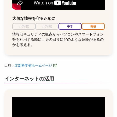
大切な情報を守るために
小学(低)
小学(高)
中学
高校
情報セキュリティの観点からパソコンやスマートフォン
等を利用する際に、身の回りにどのような危険があるの
かを考える。
出典：
文部科学省ホームページ
インターネットの活用