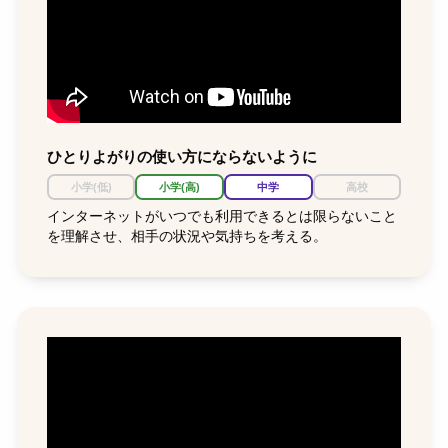
ひとりよがりの使い方にならないように
小学(低)
小学(高)
中学
高校
インターネットがいつでも利用できるとは限らないこと
を理解させ、相手の状況や気持ちを考える。