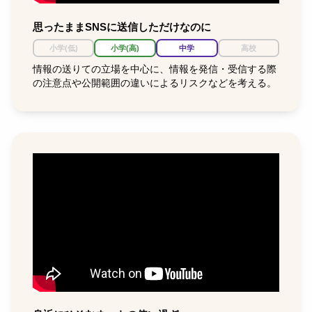
思ったままSNSに送信しただけなのに
小学(低)
小学(高)
中学
高校
情報の送りての立場を中心に、情報を発信・受信する際
の注意点や公開範囲の違いによるリスクなどを考える。