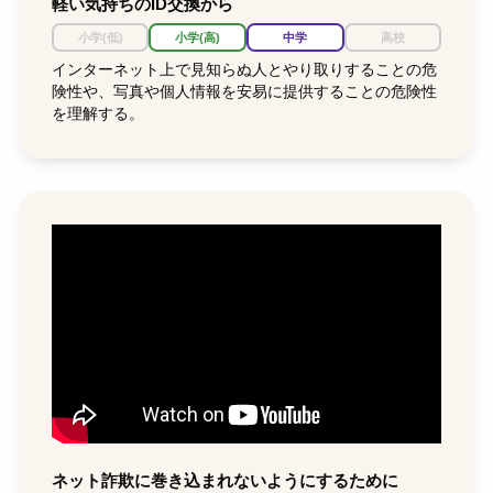
軽い気持ちのID交換から
小学(低)
小学(高)
中学
高校
インターネット上で見知らぬ人とやり取りすることの危
険性や、写真や個人情報を安易に提供することの危険性
を理解する。
ネット詐欺に巻き込まれないようにするために