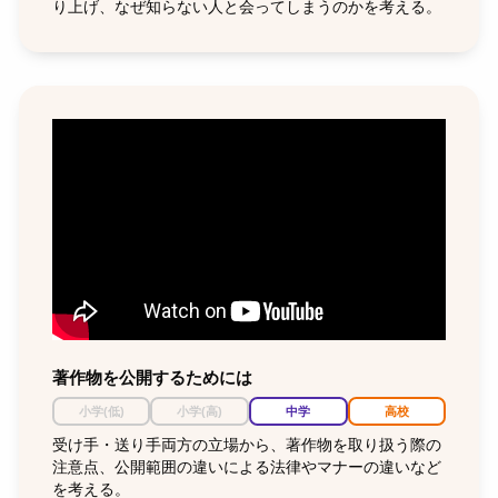
り上げ、なぜ知らない人と会ってしまうのかを考える。
著作物を公開するためには
小学(低)
小学(高)
中学
高校
受け手・送り手両方の立場から、著作物を取り扱う際の
注意点、公開範囲の違いによる法律やマナーの違いなど
を考える。