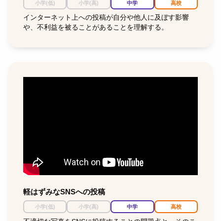
小学(低)
小学(高)
中学
高校
インターネット上への投稿が自分や他人に及ぼす影響
や、不利益を被ることがあることを理解する。
軽はずみなSNSへの投稿
小学(低)
小学(高)
中学
高校