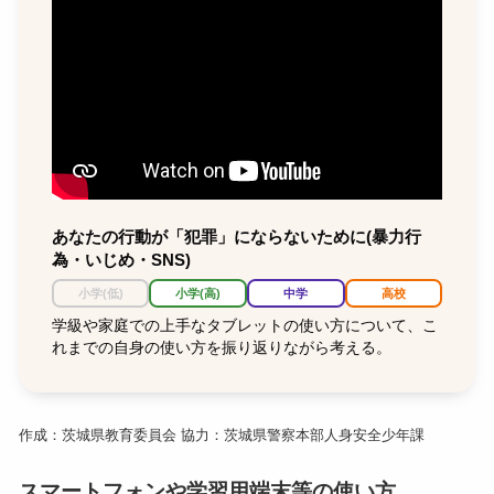
あなたの行動が「犯罪」にならないために(暴力行
為・いじめ・SNS)
小学(低)
小学(高)
中学
高校
学級や家庭での上手なタブレットの使い方について、こ
れまでの自身の使い方を振り返りながら考える。
作成：茨城県教育委員会 協力：茨城県警察本部人身安全少年課
スマートフォンや学習用端末等の使い方