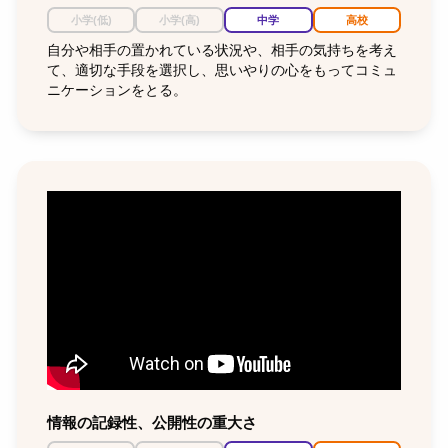
小学(低)
小学(高)
中学
高校
自分や相手の置かれている状況や、相手の気持ちを考え
て、適切な手段を選択し、思いやりの心をもってコミュ
ニケーションをとる。
情報の記録性、公開性の重大さ