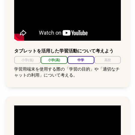
タブレットを活用した学習活動について考えよう
小学(低)
小学(高)
中学
高校
学習用端末を使用する際の「学習の目的」や「適切なチ
ャットの利用」について考える。