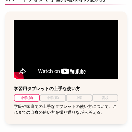
学習用タブレットの上手な使い方
小学(低)
小学(高)
中学
高校
学級や家庭での上手なタブレットの使い方について、こ
れまでの自身の使い方を振り返りながら考える。