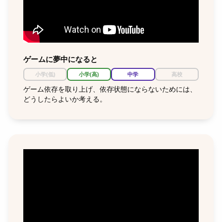
ゲームに夢中になると
小学(低)
小学(高)
中学
高校
ゲーム依存を取り上げ、依存状態にならないためには、
どうしたらよいか考える。