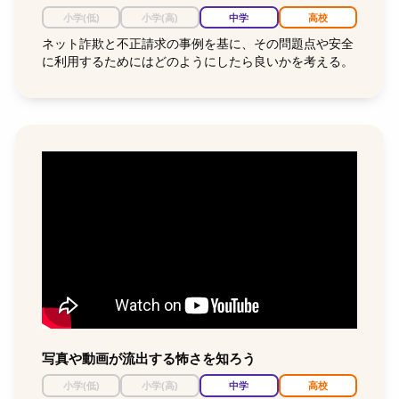
小学(低)
小学(高)
中学
高校
ネット詐欺と不正請求の事例を基に、その問題点や安全
に利用するためにはどのようにしたら良いかを考える。
写真や動画が流出する怖さを知ろう
小学(低)
小学(高)
中学
高校