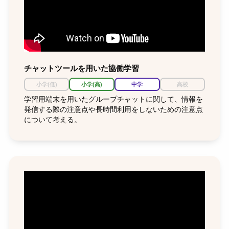
チャットツールを用いた協働学習
小学(低)
小学(高)
中学
高校
学習用端末を用いたグループチャットに関して、情報を
発信する際の注意点や長時間利用をしないための注意点
について考える。