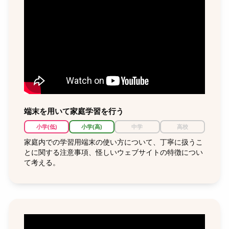
端末を用いて家庭学習を行う
小学(低)
小学(高)
中学
高校
家庭内での学習用端末の使い方について、丁寧に扱うこ
とに関する注意事項、怪しいウェブサイトの特徴につい
て考える。