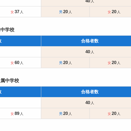
40
37
20
20
属中学校
数
合格者数
40
60
20
20
附属中学校
数
合格者数
40
89
20
20