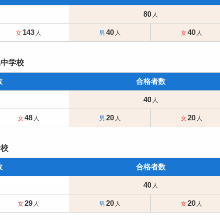
80
143
40
40
属中学校
数
合格者数
40
48
20
20
学校
数
合格者数
40
29
20
20