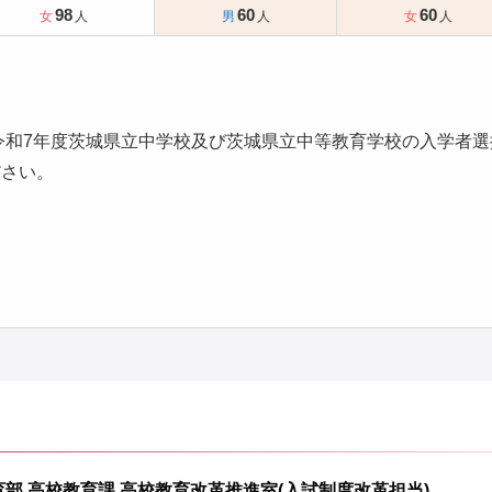
98
60
60
「令和7年度茨城県立中学校及び茨城県立中等教育学校の入学者
ださい。
育部 高校教育課 高校教育改革推進室(入試制度改革担当)