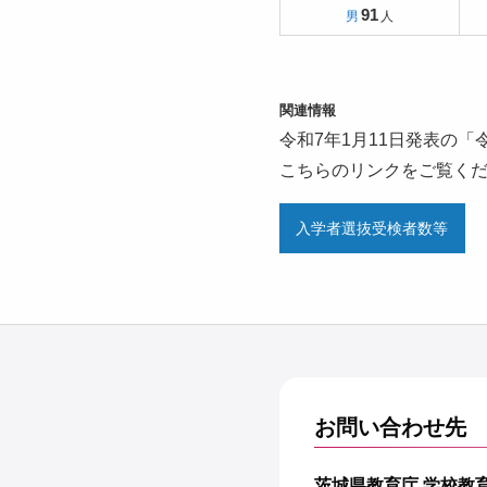
91
関連情報
令和7年1月11日発表の
こちらのリンクをご覧く
入学者選抜受検者数等
お問い合わせ先
茨城県教育庁 学校教