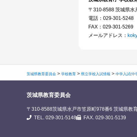
〒310-8588 茨城県
電話：029-301-5248
FAX：029-301-5269
メールアドレス：
koky
>
>
>
茨城県教育委員会
学校教育
県立学校入試情報
中学入試(中
茨城県教育委員会
〒310-8588
茨城県水戸市笠原町978番6 茨城県教
TEL. 029-301-5148
FAX. 029-301-5139