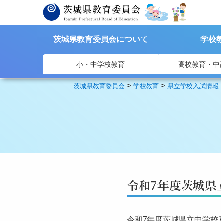
茨城県教育委員会について
学校
小・中学校教育
高校教育・中
>
>
茨城県教育委員会
学校教育
県立学校入試情報
令和7年度茨城県
令和7年度茨城県立中学校