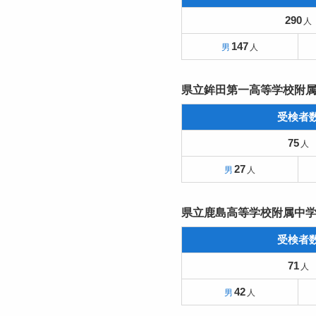
290
147
県立鉾田第一高等学校附
受検者
75
27
県立鹿島高等学校附属中
受検者
71
42