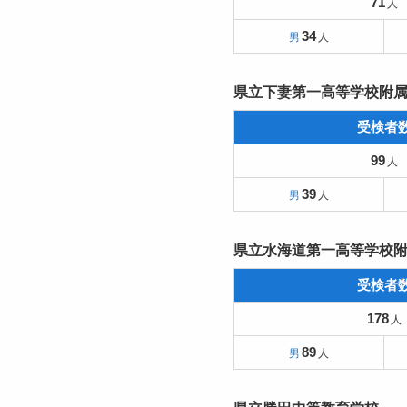
71
34
県立下妻第一高等学校附
受検者
99
39
県立水海道第一高等学校
受検者
178
89