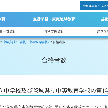
教育委員会からの
教育
生涯学習・家庭地域教育
芸
高一貫教育
特別支援教育
県立学
>
>
中学入試(中学校・中等教育学校)
合格者数
合格者数
立中学校及び茨城県立中等教育学校の第1
及び茨城県立中等教育学校の第1学年合格者数等については、