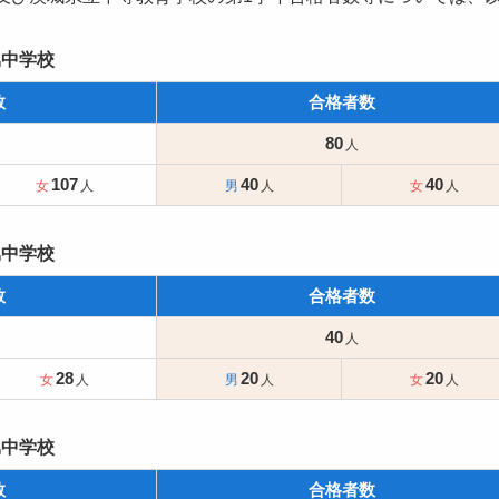
属中学校
数
合格者数
80
107
40
40
属中学校
数
合格者数
40
28
20
20
属中学校
数
合格者数