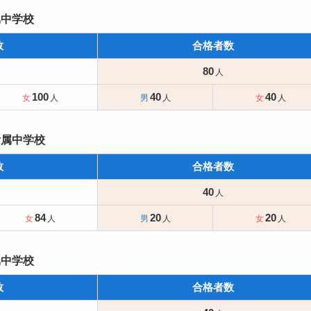
属中学校
数
合格者数
80
100
40
40
附属中学校
数
合格者数
40
84
20
20
属中学校
数
合格者数