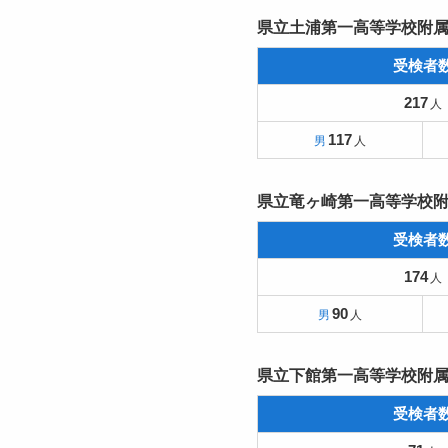
県立土浦第一高等学校附
受検者
217
117
県立竜ヶ崎第一高等学校
受検者
174
90
県立下館第一高等学校附
受検者