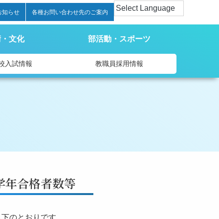
お知らせ
各種お問い合わせ先のご案内
術・文化
部活動・スポーツ
校入試情報
教職員採用情報
学年合格者数等
以下のとおりです。