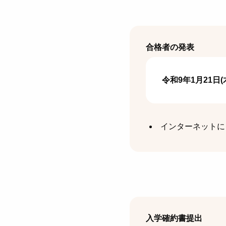
合格者の発表
令和9年1月21日(木)
インターネットに
入学確約書提出