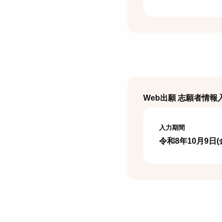
Web出願 志願者情報
入力期間
令和8年10月9日(金