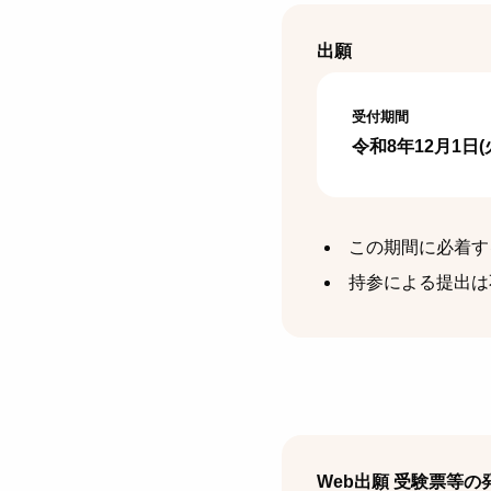
出願
受付期間
令和8年12月1日(火
この期間に必着す
持参による提出は
Web出願 受験票等の