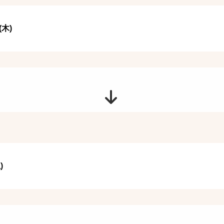
(木)
)