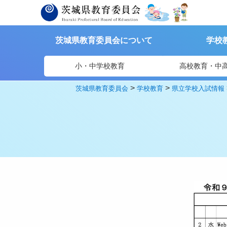
茨城県教育委員会について
学校
小・中学校教育
高校教育・中
>
>
茨城県教育委員会
学校教育
県立学校入試情報