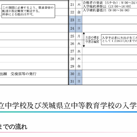
立中学校及び茨城県立中等教育学校の入学
までの流れ