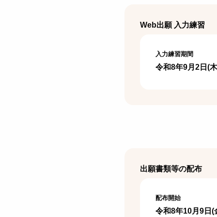
Web出願 入力練習
入力練習期間
令和8年9月2日(木
出願書類等の配布
配布開始
令和8年10月9日(金