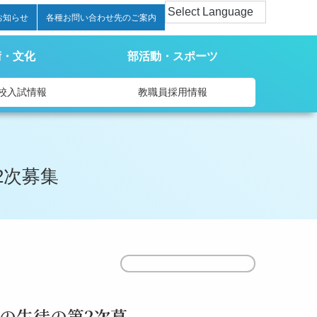
お知らせ
各種お問い合わせ先のご案内
術・文化
部活動・スポーツ
校入試情報
教職員採用情報
2次募集
PDFダウンロードはこちら
の生徒の第2次募