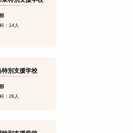
部
科：14人
島特別支援学校
部
科：26人