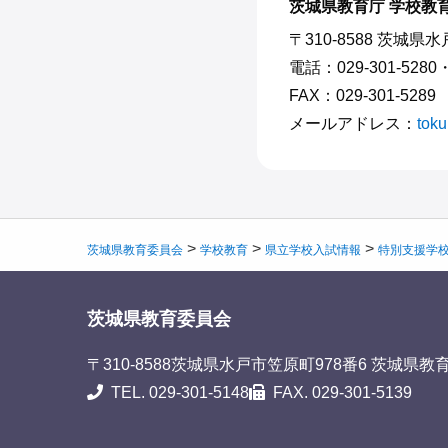
茨城県教育庁 学校教
〒310-8588 茨城県
電話：029-301-5280
FAX：029-301-5289
メールアドレス：
toku
>
>
>
茨城県教育委員会
学校教育
県立学校入試情報
特別支援学
茨城県教育委員会
〒310-8588
茨城県水戸市笠原町978番6 茨城県教
TEL. 029-301-5148
FAX. 029-301-5139