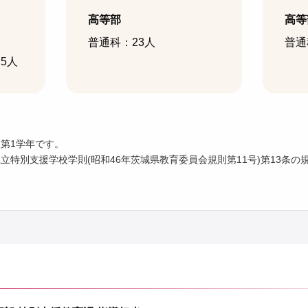
高等部
高等
普通科：23人
普通
5人
第1学年です。
立特別支援学校学則(昭和46年茨城県教育委員会規則第11号)第13条