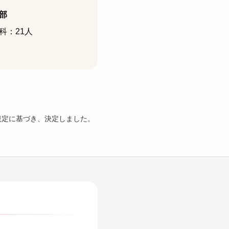
部
科：21人
の規定に基づき、決定しました。