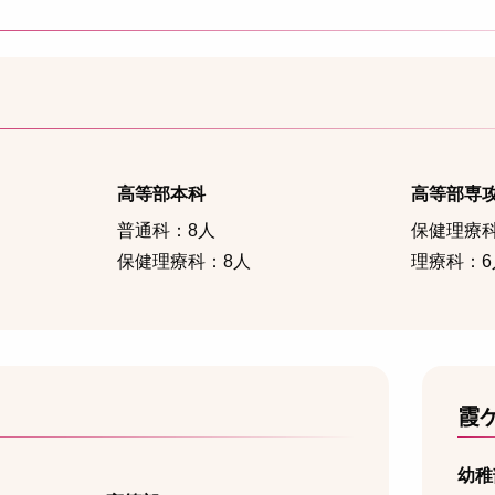
高等部本科
高等部専攻
普通科：8人
保健理療科
保健理療科：8人
理療科：6
霞
幼稚