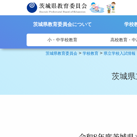
茨城県教育委員会について
学校
小・中学校教育
高校教育・中
>
>
茨城県教育委員会
学校教育
県立学校入試情報
茨城県
令和8年度茨城県