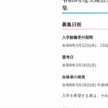
集
募集日程
入学願書受付期間
令和8年3月12日(木)、1
選考日
令和8年3月16日(月)
合格者の発表
令和8年3月18日(水) 午前
入学を希望する者は、そ