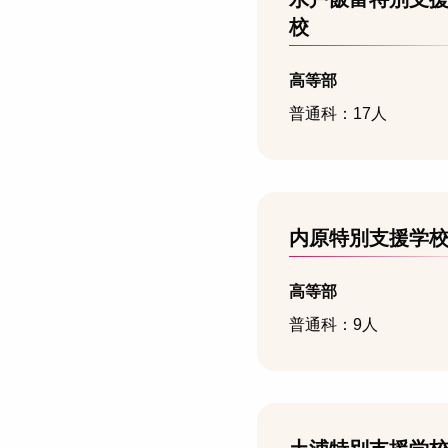
校
高等部
普通科：17人
内原特別支援学
高等部
普通科：9人