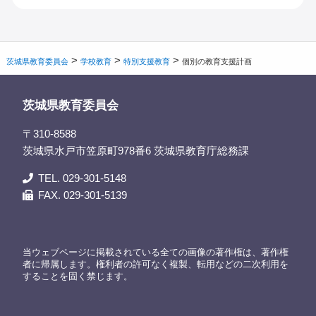
>
>
>
茨城県教育委員会
学校教育
特別支援教育
個別の教育支援計画
茨城県教育委員会
〒310-8588
茨城県水戸市笠原町978番6 茨城県教育庁総務課
TEL. 029-301-5148
FAX. 029-301-5139
当ウェブページに掲載されている全ての画像の著作権は、著作権
者に帰属します。権利者の許可なく複製、転用などの二次利用を
することを固く禁じます。