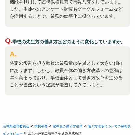
機能を利用して随時教職員間で情報共有をしています。
また、生徒へのアンケート調査もグーグルフォームなど
を活用することで、業務の効率化に役立っています。
学校の先生方の働き方はどのように変化していますか。
特定の役割を担う教員の業務量は依然として大きい傾向
にあります。しかし、教員全体の働き方改革への意識は
年々高まっており、学校全体として働き方改革を進める
ことが当然という認識が浸透してきています。
>
>
>
茨城県教育委員会
学校教育
教職員の働き方改革
働き方改革についての教職員
>
インタビュー
県立水戸第二高等学校 會澤幸恵教諭