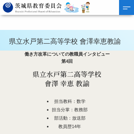
県立水戸第二高等学校 會澤幸恵教諭
働き方改革についての教職員インタビュー
第4回
県立水戸第二高等学校
會澤 幸恵 教諭
担当教科：数学
担当分掌：教務部
部活動：放送部
教員歴14年