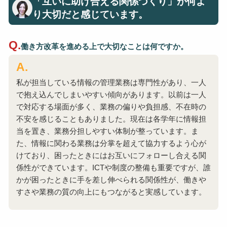
「互いに助け合える関係づくり」が何よ
り大切だと感じています。
働き方改革を進める上で大切なことは何ですか。
私が担当している情報の管理業務は専門性があり、一人
で抱え込んでしまいやすい傾向があります。以前は一人
で対応する場面が多く、業務の偏りや負担感、不在時の
不安を感じることもありました。現在は各学年に情報担
当を置き、業務分担しやすい体制が整っています。ま
た、情報に関わる業務は分掌を超えて協力するよう心が
けており、困ったときにはお互いにフォローし合える関
係性ができています。ICTや制度の整備も重要ですが、誰
かが困ったときに手を差し伸べられる関係性が、働きや
すさや業務の質の向上にもつながると実感しています。