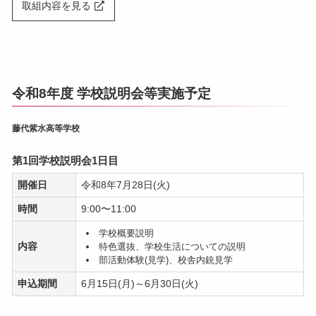
取組内容を見る
令和8年度 学校説明会等実施予定
藤代紫水高等学校
第1回学校説明会1日目
開催日
令和8年7月28日(火)
時間
9:00〜11:00
学校概要説明
内容
特色選抜、学校生活についての説明
部活動体験(見学)、校舎内銃見学
申込期間
6月15日(月)～6月30日(火)