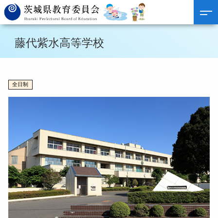
藤代紫水高等学校
全日制