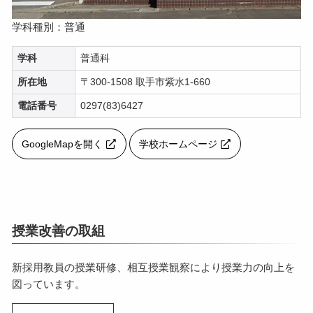
学科種別：普通
学科
普通科
所在地
〒300-1508 取手市紫水1-660
電話番号
0297(83)6427
GoogleMapを開く
学校ホームページ
授業改善の取組
新採用教員の授業研修、相互授業観察により授業力の向上を
図っています。