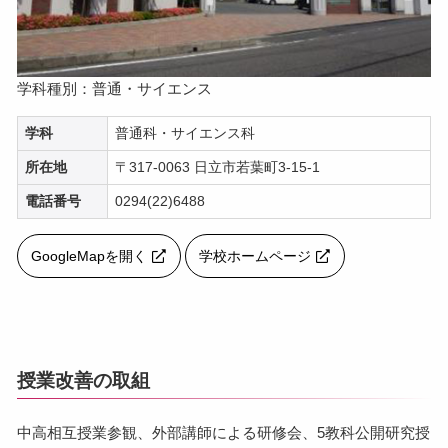
学科種別：普通・サイエンス
学科
普通科・サイエンス科
所在地
〒317-0063 日立市若葉町3-15-1
電話番号
0294(22)6488
GoogleMapを開く
学校ホームページ
授業改善の取組
中高相互授業参観、外部講師による研修会、5教科公開研究授