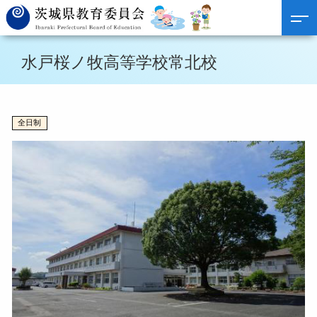
水戸桜ノ牧高等学校常北校
全日制