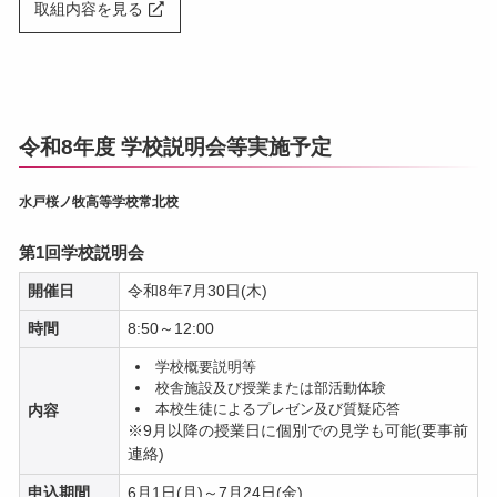
取組内容を見る
令和8年度 学校説明会等実施予定
水戸桜ノ牧高等学校常北校
第1回学校説明会
開催日
令和8年7月30日(木)
時間
8:50～12:00
学校概要説明等
校舎施設及び授業または部活動体験
本校生徒によるプレゼン及び質疑応答
内容
※9月以降の授業日に個別での見学も可能(要事前
連絡)
申込期間
6月1日(月)～7月24日(金)