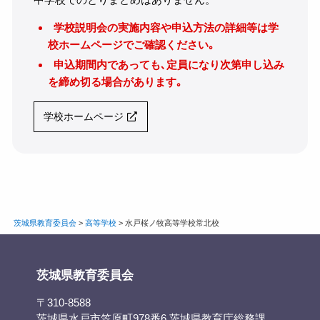
学校説明会の実施内容や申込方法の詳細等は学
校ホームページでご確認ください｡
申込期間内であっても､定員になり次第申し込み
を締め切る場合があります｡
学校ホームページ
茨城県教育委員会
>
高等学校
>
水戸桜ノ牧高等学校常北校
茨城県教育委員会
〒310-8588
茨城県水戸市笠原町978番6 茨城県教育庁総務課