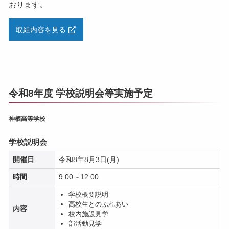
おります。
取組内容を見る
令和8年度 学校説明会等実施予定
神栖高等学校
学校説明会
開催日
令和8年8月3日(月)
時間
9:00～12:00
学校概要説明
高校生とのふれあい
内容
校内施設見学
部活動見学