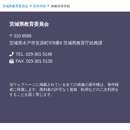
>
>
茨城県教育委員会
高等学校
神栖高等学校
茨城県教育委員会
〒310-8588
茨城県水戸市笠原町978番6 茨城県教育庁総務課
TEL. 029-301-5148
FAX. 029-301-5139
当ウェブページに掲載されている全ての画像の著作権は、著作権
者に帰属します。権利者の許可なく複製、転用などの二次利用を
することを固く禁じます。