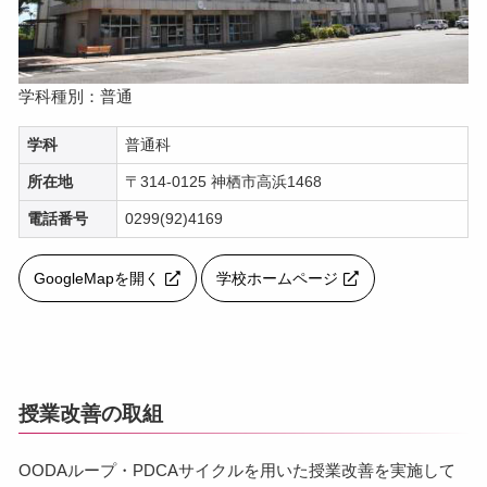
学科種別：普通
学科
普通科
所在地
〒314-0125 神栖市高浜1468
電話番号
0299(92)4169
GoogleMapを開く
学校ホームページ
授業改善の取組
OODAループ・PDCAサイクルを用いた授業改善を実施して