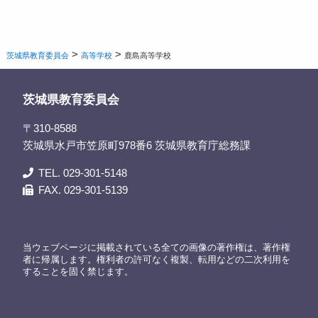
>
>
茨城県教育委員会
高等学校
鹿島高等学校
茨城県教育委員会
〒310-8588
茨城県水戸市笠原町978番6 茨城県教育庁総務課
TEL. 029-301-5148
FAX. 029-301-5139
当ウェブページに掲載されている全ての画像の著作権は、著作権
者に帰属します。権利者の許可なく複製、転用などの二次利用を
することを固く禁じます。