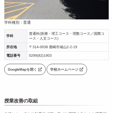
学科種別：普通
普通科(医療・理工コース・理数コース／国際コ
学科
ース・人文コース)
所在地
〒314-0038 鹿嶋市城山2-2-19
電話番号
0299(82)1903
GoogleMapを開く
学校ホームページ
授業改善の取組