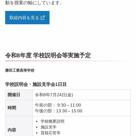
動を授業の軸にしています。
取組内容を見る
令和8年度 学校説明会等実施予定
勝田工業高等学校
学校説明会・施設見学会1日目
開催日
令和8年7月24日(金)
午前の部： 9:30～11:00
時間
午後の部：13:30～15:00
学校概要説明
施設見学
内容
質疑応答等