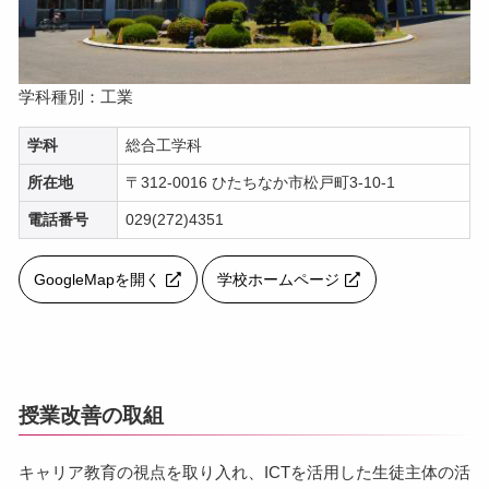
学科種別：工業
学科
総合工学科
所在地
〒312-0016 ひたちなか市松戸町3-10-1
電話番号
029(272)4351
GoogleMapを開く
学校ホームページ
授業改善の取組
キャリア教育の視点を取り入れ、ICTを活用した生徒主体の活