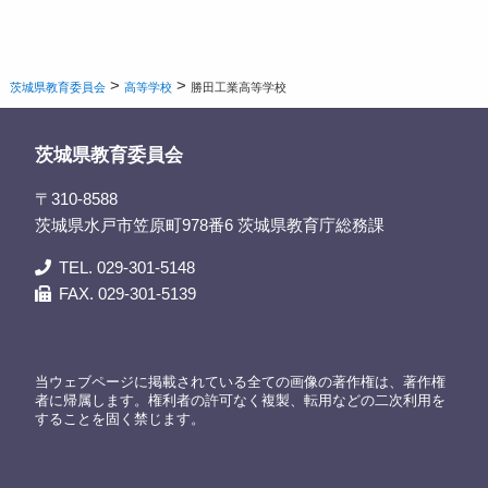
>
>
茨城県教育委員会
高等学校
勝田工業高等学校
茨城県教育委員会
〒310-8588
茨城県水戸市笠原町978番6 茨城県教育庁総務課
TEL. 029-301-5148
FAX. 029-301-5139
当ウェブページに掲載されている全ての画像の著作権は、著作権
者に帰属します。権利者の許可なく複製、転用などの二次利用を
することを固く禁じます。