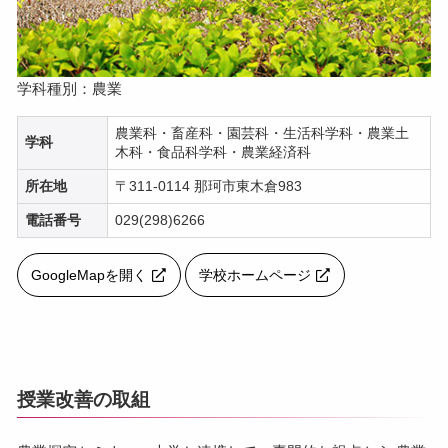
学科種別：農業
農業科・畜産科・園芸科・生活科学科・農業土
学科
木科・食品科学科・農業経済科
所在地
〒311-0114 那珂市東木倉983
電話番号
029(298)6266
GoogleMapを開く
学校ホームページ
授業改善の取組