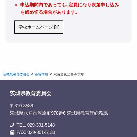
申込期間内であっても､定員になり次第申し込み
を締め切る場合があります｡
学校ホームページ
>
>
茨城県教育委員会
高等学校
水海道第二高等学校
茨城県教育委員会
〒310-8588
茨城県水戸市笠原町978番6 茨城県教育庁総務課
TEL. 029-301-5148
FAX. 029-301-5139