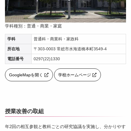
学科種別：普通・商業・家庭
学科
普通科・商業科・家政科
所在地
〒303-0003 常総市水海道橋本町3549-4
電話番号
0297(22)1330
GoogleMapを開く
学校ホームページ
授業改善の取組
年2回の相互参観と教科ごとの研究協議を実施し、分かりやす