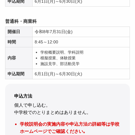
申込期間
6月1日(月)～6月30日(火)
普通科・商業科
開催日
令和8年7月31日(金)
時間
8:45～12:00
学校概要説明、学科説明
内容
模擬授業、体験授業
施設見学、部活動見学
申込期間
6月1日(月)～6月30日(火)
申込方法
個人で申し込む。
中学校でのとりまとめはありません。
学校説明会の実施内容や申込方法の詳細等は学校
ホームページでご確認ください｡