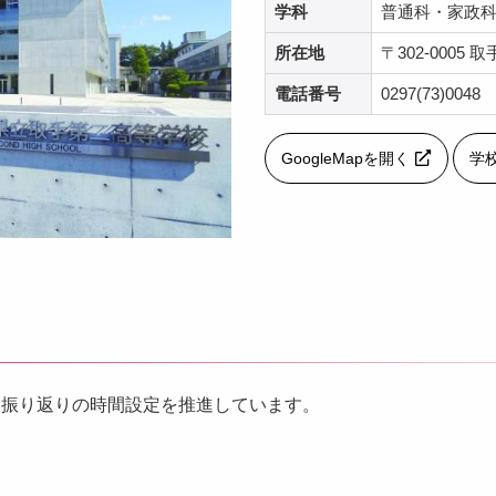
学科
普通科・家政
所在地
〒302-0005 取
電話番号
0297(73)0048
GoogleMapを開く
学
に振り返りの時間設定を推進しています。