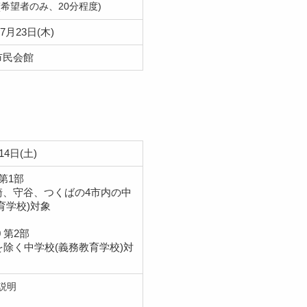
(希望者のみ、20分程度)
7月23日(木)
市民会館
14日(土)
0 第1部
崎、守谷、つくばの4市内の中
育学校)対象
0 第2部
を除く中学校(義務教育学校)対
説明