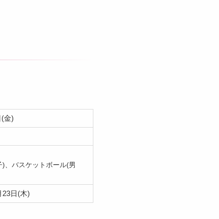
(金)
子)、バスケットボール(男
23日(木)