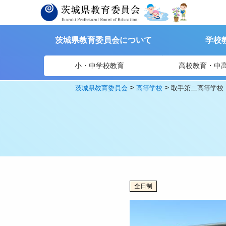
茨城県教育委員会について
学校
小・中学校教育
高校教育・中
>
>
茨城県教育委員会
高等学校
取手第二高等学校
全日制