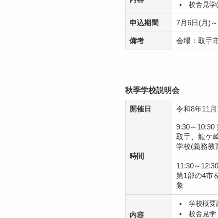
校舎見学
申込期間
7月6日(月)～
備考
会場：取手
秋季学校説明会
開催日
令和8年11月
9:30～10:3
取手、龍ケ
学校(義務教
時間
11:30～12:3
第1部の4市
象
学校概要
校舎見学
内容