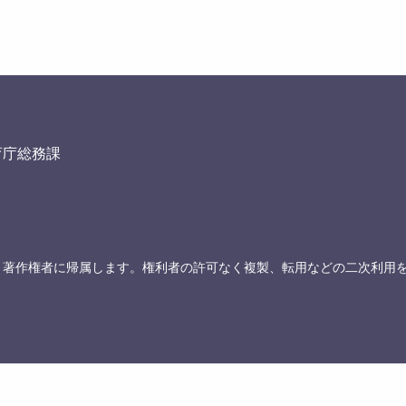
育庁総務課
、著作権者に帰属します。権利者の許可なく複製、転用などの二次利用