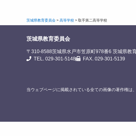
茨城県教育委員会
>
高等学校
>
取手第二高等学校
茨城県教育委員会
〒310-8588
茨城県水戸市笠原町978番6 茨城県教
TEL. 029-301-5148
FAX. 029-301-5139
当ウェブページに掲載されている全ての画像の著作権は