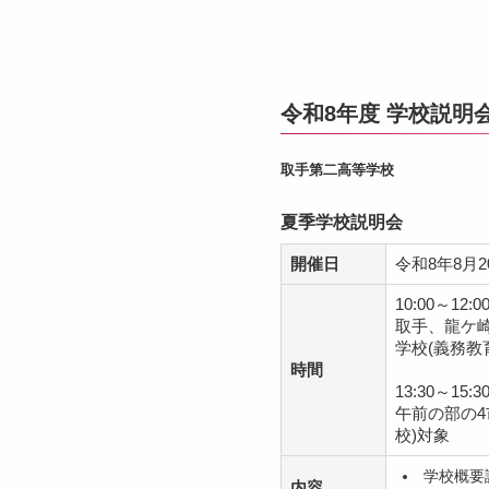
令和8年度 学校説明
取手第二高等学校
夏季学校説明会
開催日
令和8年8月2
10:00～12:
取手、龍ケ
学校(義務教
時間
13:30～15:
午前の部の4
校)対象
学校概要
内容