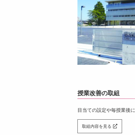
授業改善の取組
目当ての設定や毎授業後
取組内容を見る