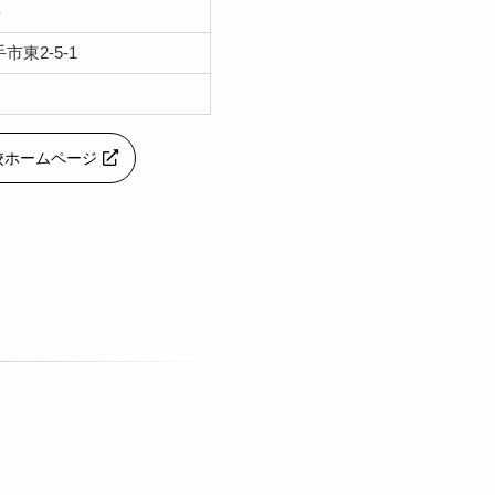
科
手市東2-5-1
校ホームページ