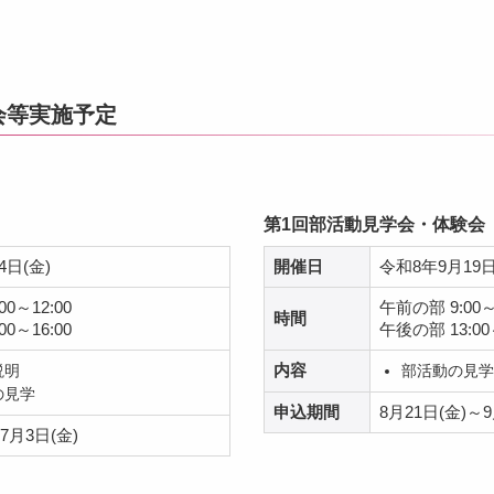
会等実施予定
第1回部活動見学会・体験会
4日(金)
開催日
令和8年9月19日
0～12:00
午前の部 9:00～
時間
0～16:00
午後の部 13:00～
説明
内容
部活動の見学
の見学
申込期間
8月21日(金)～9
7月3日(金)