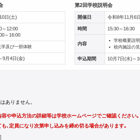
会
第2回学校説明会
10日(土)
開催日
令和8年11月6日
～12:00
時間
15:30～16:30
0～16:00
学校概要説明
内容
見学及び一部体験
校内施設の見
～9月4日(金)
申込期間
10月7日(水)～1
めはありません。
内容や申込方法の詳細等は学校ホームページでご確認ください｡
ても､定員になり次第申し込みを締め切る場合があります｡