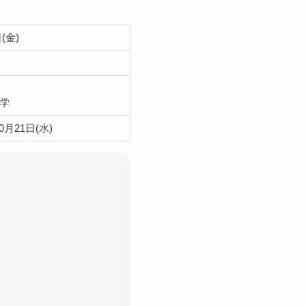
(金)
学
0月21日(水)