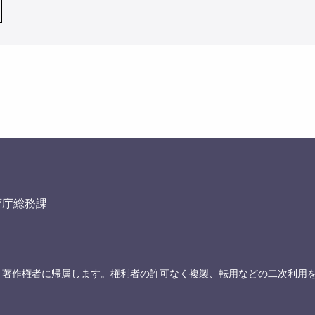
育庁総務課
、著作権者に帰属します。権利者の許可なく複製、転用などの二次利用