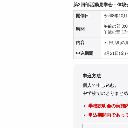
第2回部活動見学会・体験
開催日
令和8年10月
午前の部 9:00
時間
午後の部 13:0
内容
部活動の
申込期間
8月21日(金)
申込方法
個人で申し込む。
中学校でのとりまと
学校説明会の実施
申込期間内であっ