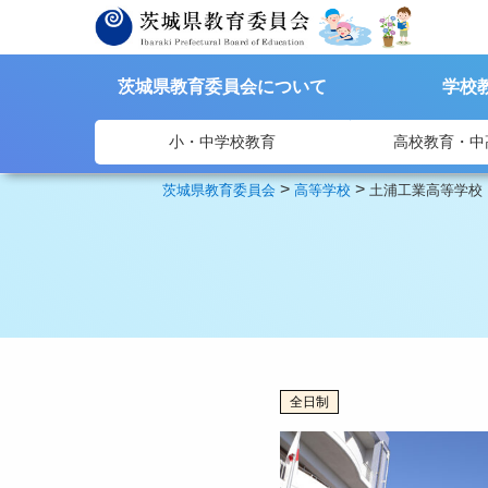
茨城県教育委員会について
学校
小・中学校教育
高校教育・中
>
>
茨城県教育委員会
高等学校
土浦工業高等学校
全日制