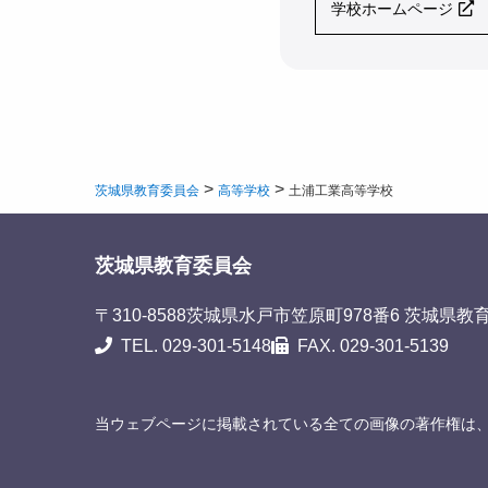
学校ホームページ
>
>
茨城県教育委員会
高等学校
土浦工業高等学校
茨城県教育委員会
〒310-8588
茨城県水戸市笠原町978番6 茨城県教
TEL. 029-301-5148
FAX. 029-301-5139
当ウェブページに掲載されている全ての画像の著作権は