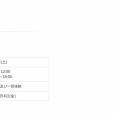
(土)
12:00
16:00
及び一部体験
月4日(金)