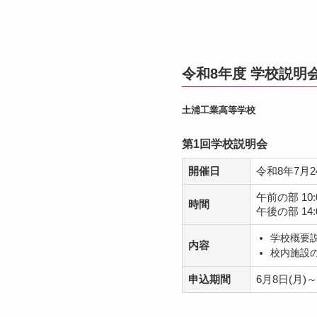
令和8年度 学校説明
土浦工業高等学校
第1回学校説明会
開催日
令和8年7月2
午前の部 10:0
時間
午後の部 14:0
学校概要
内容
校内施設
申込期間
6月8日(月)～