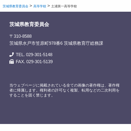
>
>
茨城県教育委員会
高等学校
土浦第一高等学校
茨城県教育委員会
〒310-8588
茨城県水戸市笠原町978番6 茨城県教育庁総務課
TEL. 029-301-5148
FAX. 029-301-5139
当ウェブページに掲載されている全ての画像の著作権は、著作権
者に帰属します。権利者の許可なく複製、転用などの二次利用を
することを固く禁じます。