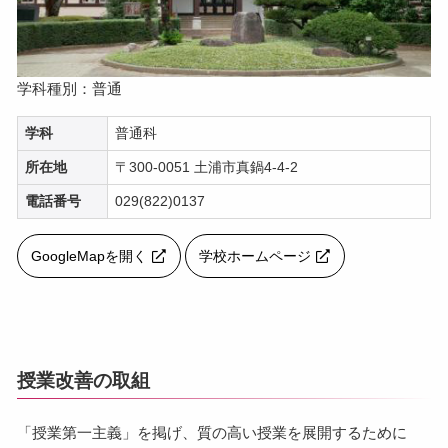
学科種別：普通
学科
普通科
所在地
〒300-0051 土浦市真鍋4-4-2
電話番号
029(822)0137
GoogleMapを開く
学校ホームページ
授業改善の取組
「授業第一主義」を掲げ、質の高い授業を展開するために