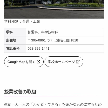
学科種別：普通・工業
学科
普通科、科学技術科
所在地
〒305-0861 つくば市谷田部1818
電話番号
029-836-1441
GoogleMapを開く
学校ホームページ
授業改善の取組
生徒一人一人の「わかる・できる」を確かなものにするため