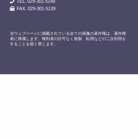
TEL. 029-301-5148
FAX. 029-301-5139
当ウェブページに掲載されている全ての画像の著作権は、著作権
者に帰属します。権利者の許可なく複製、転用などの二次利用を
することを固く禁じます。