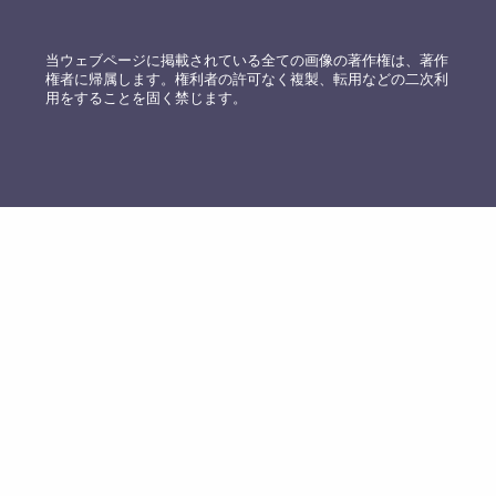
当ウェブページに掲載されている全ての画像の著作権は、著作
権者に帰属します。権利者の許可なく複製、転用などの二次利
用をすることを固く禁じます。