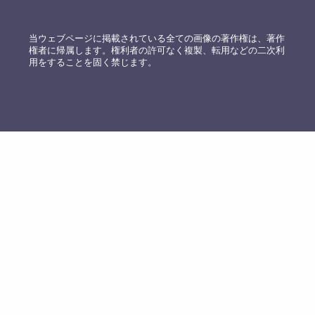
当ウェブページに掲載されている全ての画像の著作権は、著作
権者に帰属します。権利者の許可なく複製、転用などの二次利
用をすることを固く禁じます。