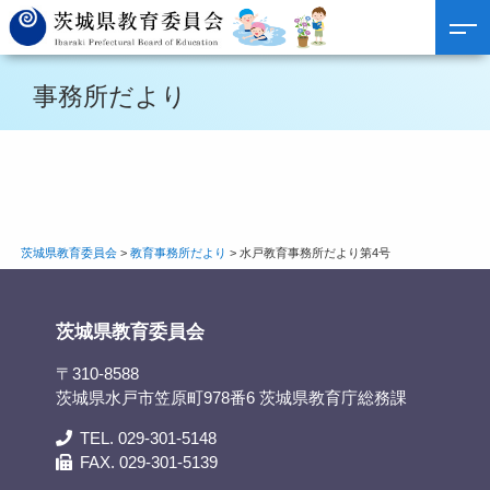
事務所だより
茨城県教育委員会
>
教育事務所だより
>
水戸教育事務所だより第4号
茨城県教育委員会
〒310-8588
茨城県水戸市笠原町978番6 茨城県教育庁総務課
TEL. 029-301-5148
FAX. 029-301-5139